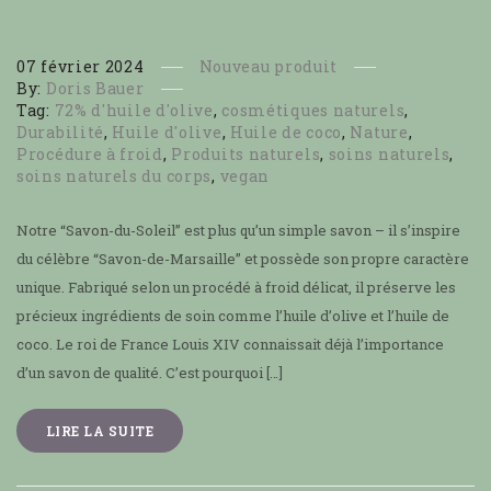
07
février
2024
Nouveau produit
By:
Doris Bauer
Tag:
72% d'huile d'olive
,
cosmétiques naturels
,
Durabilité
,
Huile d'olive
,
Huile de coco
,
Nature
,
Procédure à froid
,
Produits naturels
,
soins naturels
,
soins naturels du corps
,
vegan
Notre “Savon-du-Soleil” est plus qu’un simple savon – il s’inspire
du célèbre “Savon-de-Marsaille” et possède son propre caractère
unique. Fabriqué selon un procédé à froid délicat, il préserve les
précieux ingrédients de soin comme l’huile d’olive et l’huile de
coco. Le roi de France Louis XIV connaissait déjà l’importance
d’un savon de qualité. C’est pourquoi […]
LIRE LA SUITE