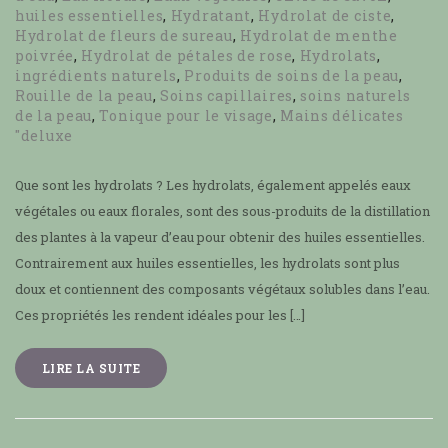
huiles essentielles
,
Hydratant
,
Hydrolat de ciste
,
Hydrolat de fleurs de sureau
,
Hydrolat de menthe
poivrée
,
Hydrolat de pétales de rose
,
Hydrolats
,
ingrédients naturels
,
Produits de soins de la peau
,
Rouille de la peau
,
Soins capillaires
,
soins naturels
de la peau
,
Tonique pour le visage
,
Mains délicates
"deluxe
Que sont les hydrolats ? Les hydrolats, également appelés eaux
végétales ou eaux florales, sont des sous-produits de la distillation
des plantes à la vapeur d’eau pour obtenir des huiles essentielles.
Contrairement aux huiles essentielles, les hydrolats sont plus
doux et contiennent des composants végétaux solubles dans l’eau.
Ces propriétés les rendent idéales pour les […]
LIRE LA SUITE