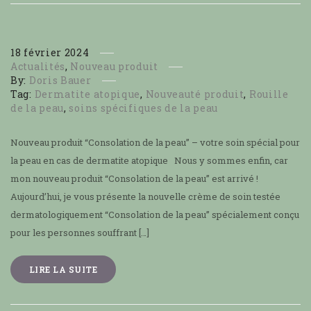
18
février
2024
Actualités
,
Nouveau produit
By:
Doris Bauer
Tag:
Dermatite atopique
,
Nouveauté produit
,
Rouille
de la peau
,
soins spécifiques de la peau
Nouveau produit “Consolation de la peau” – votre soin spécial pour
la peau en cas de dermatite atopique Nous y sommes enfin, car
mon nouveau produit “Consolation de la peau” est arrivé !
Aujourd’hui, je vous présente la nouvelle crème de soin testée
dermatologiquement “Consolation de la peau” spécialement conçu
pour les personnes souffrant […]
LIRE LA SUITE