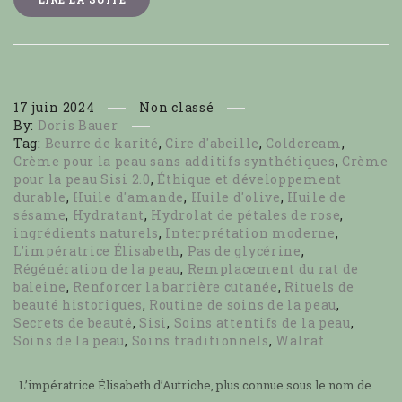
17
juin
2024
Non classé
By:
Doris Bauer
Tag:
Beurre de karité
,
Cire d'abeille
,
Coldcream
,
Crème pour la peau sans additifs synthétiques
,
Crème
pour la peau Sisi 2.0
,
Éthique et développement
durable
,
Huile d'amande
,
Huile d'olive
,
Huile de
sésame
,
Hydratant
,
Hydrolat de pétales de rose
,
ingrédients naturels
,
Interprétation moderne
,
L'impératrice Élisabeth
,
Pas de glycérine
,
Régénération de la peau
,
Remplacement du rat de
baleine
,
Renforcer la barrière cutanée
,
Rituels de
beauté historiques
,
Routine de soins de la peau
,
Secrets de beauté
,
Sisi
,
Soins attentifs de la peau
,
Soins de la peau
,
Soins traditionnels
,
Walrat
L’impératrice Élisabeth d’Autriche, plus connue sous le nom de