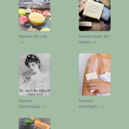
Savons de soin
Savons pour les
mains
(6)
(1)
Savons
Savons
historiques
exfoliants
(3)
(2)