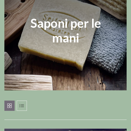
Saponi per le
mani