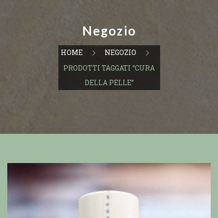
Negozio
HOME
NEGOZIO
PRODOTTI TAGGATI “CURA
DELLA PELLE”