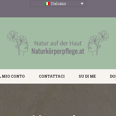
Italiano
L MIO CONTO
CONTATTACI
SU DI ME
DO