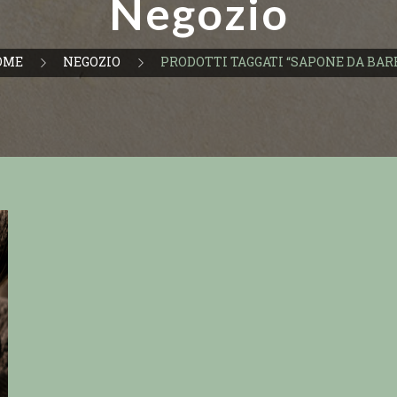
Negozio
OME
NEGOZIO
PRODOTTI TAGGATI “SAPONE DA BAR