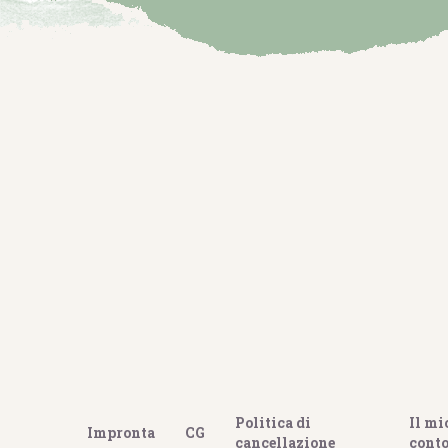
Politica di
Il mi
Impronta
CG
cancellazione
cont