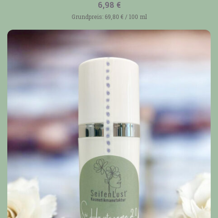
6,98
€
Grundpreis:
69,80
€
/
100
ml