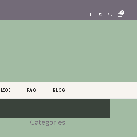
0
 MOI
FAQ
BLOG
Categories