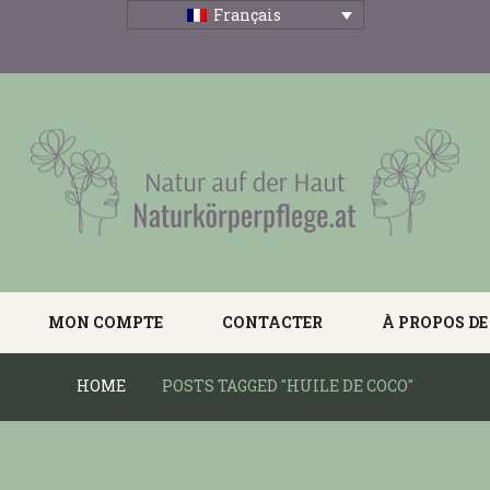
Français
MON COMPTE
CONTACTER
À PROPOS DE
HOME
POSTS TAGGED "HUILE DE COCO"