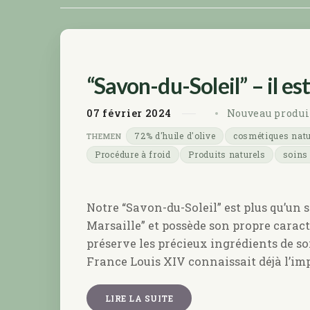
“Savon-du-Soleil” – il est 
07
février
2024
Nouveau produi
72% d'huile d'olive
cosmétiques natu
Procédure à froid
Produits naturels
soins
Notre “Savon-du-Soleil” est plus qu’un s
Marsaille” et possède son propre caractè
préserve les précieux ingrédients de soi
France Louis XIV connaissait déjà l’imp
LIRE LA SUITE