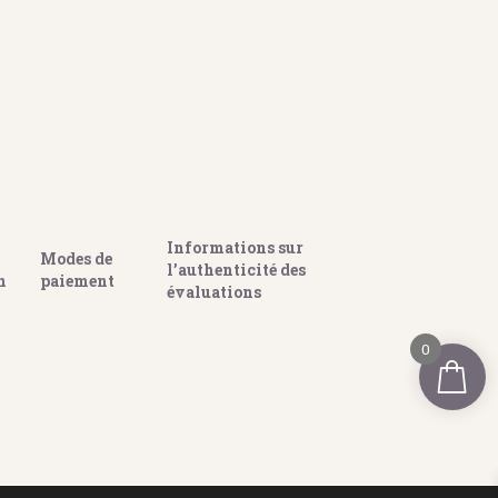
Informations sur
Modes de
l’authenticité des
n
paiement
évaluations
0