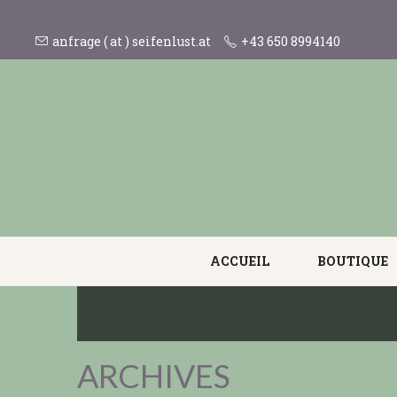
anfrage ( at ) seifenlust.at
+43 650 8994140
ACCUEIL
BOUTIQUE
ARCHIVES