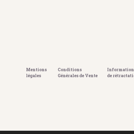
Mentions
Conditions
Information 
légales
Générales de Vente
de rétractat
GOOGLE REVIEWS