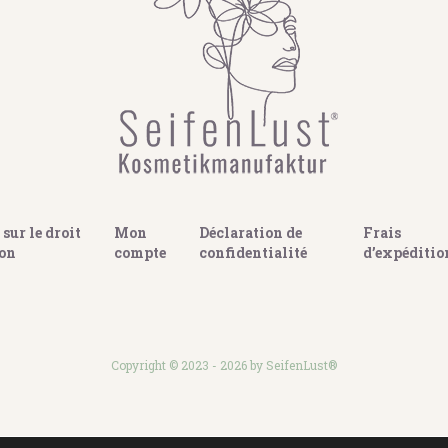
sur le droit
Mon
Déclaration de
Frais
ion
compte
confidentialité
d’expéditio
Copyright © 2023 - 2026 by SeifenLust®