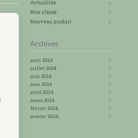
Actualités
Non classé
Nouveau produit
Archives
août 2024
juillet 2024
juin 2024
mai 2024
avril 2024
l
mars 2024
février 2024
janvier 2024