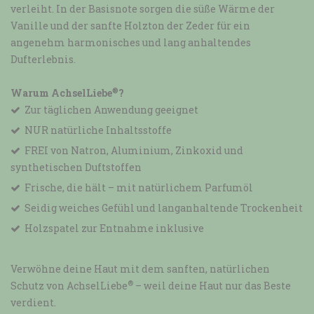
verleiht. In der Basisnote sorgen die süße Wärme der
Vanille und der sanfte Holzton der Zeder für ein
angenehm harmonisches und lang anhaltendes
Dufterlebnis.
®
Warum AchselLiebe
?
Zur täglichen Anwendung geeignet
NUR natürliche Inhaltsstoffe
FREI von Natron, Aluminium, Zinkoxid und
synthetischen Duftstoffen
Frische, die hält – mit natürlichem Parfumöl
Seidig weiches Gefühl und langanhaltende Trockenheit
Holzspatel zur Entnahme inklusive
Verwöhne deine Haut mit dem sanften, natürlichen
®
Schutz von AchselLiebe
– weil deine Haut nur das Beste
verdient.