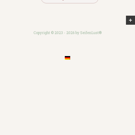
GOOGLE REVIEWS
Copyright © 2023 - 2026 by SeifenLust®