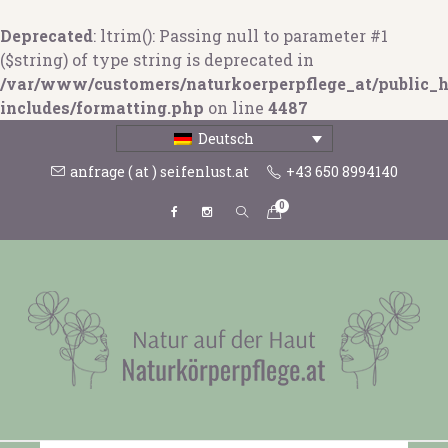
Deprecated
: ltrim(): Passing null to parameter #1
($string) of type string is deprecated in
/var/www/customers/naturkoerperpflege_at/public_
includes/formatting.php
on line
4487
Deutsch
anfrage ( at ) seifenlust.at
+43 650 8994140
0