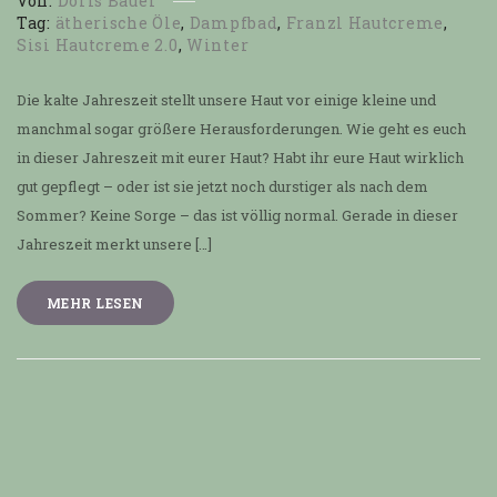
Von:
Doris Bauer
Tag:
ätherische Öle
,
Dampfbad
,
Franzl Hautcreme
,
Sisi Hautcreme 2.0
,
Winter
Die kalte Jahreszeit stellt unsere Haut vor einige kleine und
manchmal sogar größere Herausforderungen. Wie geht es euch
in dieser Jahreszeit mit eurer Haut? Habt ihr eure Haut wirklich
gut gepflegt – oder ist sie jetzt noch durstiger als nach dem
Sommer? Keine Sorge – das ist völlig normal. Gerade in dieser
Jahreszeit merkt unsere […]
MEHR LESEN