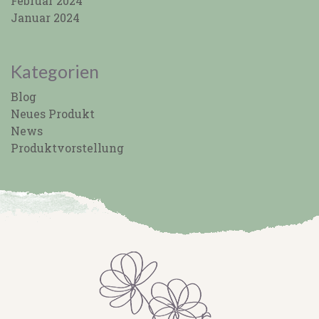
Februar 2024
Januar 2024
Kategorien
Blog
Neues Produkt
News
Produktvorstellung