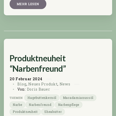
MEHR LESEN
Produktneuheit
“Narbenfreund”
20
Februar
2024
Blog
,
Neues Produkt
,
News
Von:
Doris Bauer
Hagebuttenkernöl
Macadamianussöl
Narbe
Narbenfreund
Narbenpflege
Produktneuheit
Sheabutter