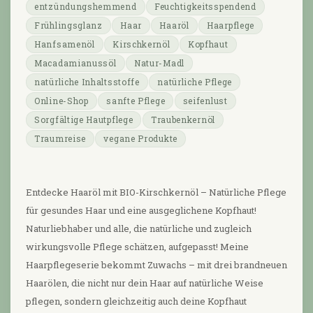
entzündungshemmend
Feuchtigkeitsspendend
Frühlingsglanz
Haar
Haaröl
Haarpflege
Hanfsamenöl
Kirschkernöl
Kopfhaut
Macadamianussöl
Natur-Madl
natürliche Inhaltsstoffe
natürliche Pflege
Online-Shop
sanfte Pflege
seifenlust
Sorgfältige Hautpflege
Traubenkernöl
Traumreise
vegane Produkte
Entdecke Haaröl mit BIO-Kirschkernöl – Natürliche Pflege
für gesundes Haar und eine ausgeglichene Kopfhaut!
Naturliebhaber und alle, die natürliche und zugleich
wirkungsvolle Pflege schätzen, aufgepasst! Meine
Haarpflegeserie bekommt Zuwachs – mit drei brandneuen
Haarölen, die nicht nur dein Haar auf natürliche Weise
pflegen, sondern gleichzeitig auch deine Kopfhaut