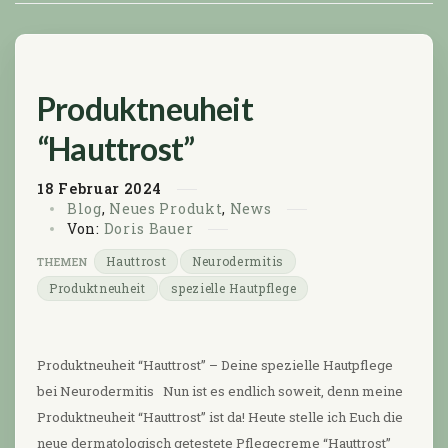
Produktneuheit
“Hauttrost”
18
Februar
2024
Blog
,
Neues Produkt
,
News
Von:
Doris Bauer
Hauttrost
Neurodermitis
Produktneuheit
spezielle Hautpflege
Produktneuheit “Hauttrost” – Deine spezielle Hautpflege
bei Neurodermitis Nun ist es endlich soweit, denn meine
Produktneuheit “Hauttrost” ist da! Heute stelle ich Euch die
neue dermatologisch getestete Pflegecreme “Hauttrost”