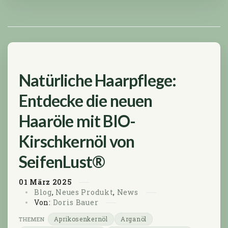
Natürliche Haarpflege:
Entdecke die neuen
Haaröle mit BIO-
Kirschkernöl von
SeifenLust®
01
März
2025
Blog
,
Neues Produkt
,
News
Von:
Doris Bauer
Aprikosenkernöl
Arganöl