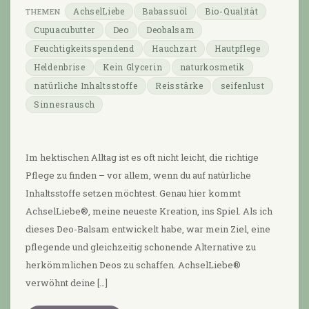
AchselLiebe
Babassuöl
Bio-Qualität
Cupuacubutter
Deo
Deobalsam
Feuchtigkeitsspendend
Hauchzart
Hautpflege
Heldenbrise
Kein Glycerin
naturkosmetik
natürliche Inhaltsstoffe
Reisstärke
seifenlust
Sinnesrausch
Im hektischen Alltag ist es oft nicht leicht, die richtige
Pflege zu finden – vor allem, wenn du auf natürliche
Inhaltsstoffe setzen möchtest. Genau hier kommt
AchselLiebe®, meine neueste Kreation, ins Spiel. Als ich
dieses Deo-Balsam entwickelt habe, war mein Ziel, eine
pflegende und gleichzeitig schonende Alternative zu
herkömmlichen Deos zu schaffen. AchselLiebe®
verwöhnt deine […]