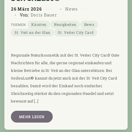
26
März
2026
News
Von:
Doris Bauer
Kärnten
Neuigkeiten
News
St. Veit an der Glan
St. Veiter City Card
Regionale Naturkosmetik mit der St. Veiter City Card! Gute
Nachrichten für alle, die gerne regional einkaufen und
kleine Betriebe in St. Veit an der Glan unterstützen: Bei
SeifenLust® kannst du jetzt auch mit der St. Veit City Card
bezahlen. Damit wird der Einkauf noch einfacher.
Gleichzeitig stärkst du den regionalen Handel und setzt
bewusst auf […]
MEHR LESEN