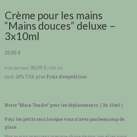
Crème pour les mains
“Mains douces” deluxe –
3x10ml
25,80
€
86,00
€
Prix de base:
/
100
ml
incl. 20% TVA
plus
Frais d'expédition
Notre “Main Tendre” pour les déplacements. ( 3x 10ml )
Pour les petits sacs lorsque vous n’avez pas beaucoup de
place.
Nos mains méritent quelque chose de bon, car elles nous