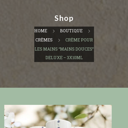
Shop
HOME
BOUTIQUE
CRÈMES
CRÈME POUR
LES MAINS “MAINS DOUCES”
DELUXE – 3X10ML