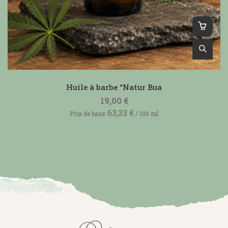
Huile à barbe “Natur Bua
19,00
€
63,33
€
Prix de base:
/
100
ml