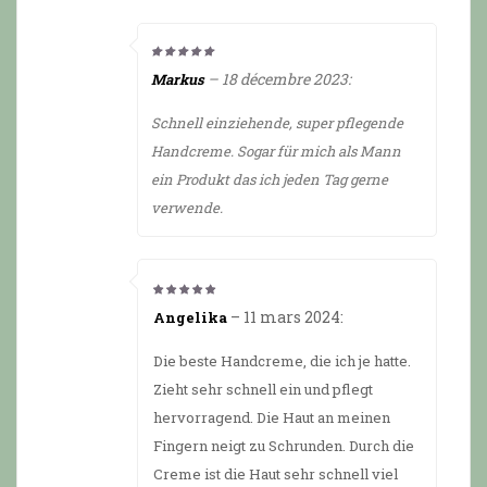
5
from 5
–
18 décembre 2023
:
Markus
Schnell einziehende, super pflegende
Handcreme. Sogar für mich als Mann
ein Produkt das ich jeden Tag gerne
verwende.
5
from 5
–
11 mars 2024
:
Angelika
Die beste Handcreme, die ich je hatte.
Zieht sehr schnell ein und pflegt
hervorragend. Die Haut an meinen
Fingern neigt zu Schrunden. Durch die
Creme ist die Haut sehr schnell viel