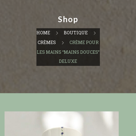
Shop
HOME
BOUTIQUE
CRÈMES
CRÈME POUR
LES MAINS “MAINS DOUCES”
DELUXE