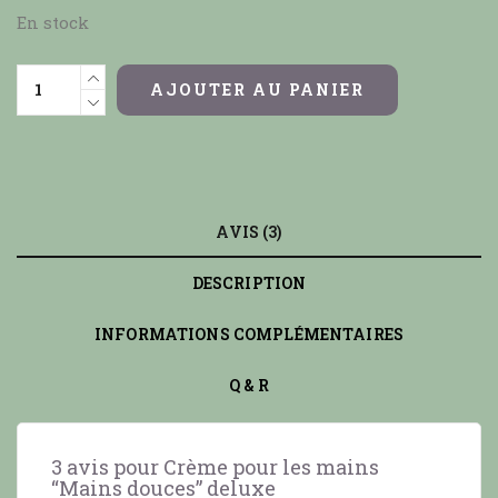
En stock
AJOUTER AU PANIER
AVIS (3)
DESCRIPTION
INFORMATIONS COMPLÉMENTAIRES
Q & R
3 avis pour
Crème pour les mains
“Mains douces” deluxe