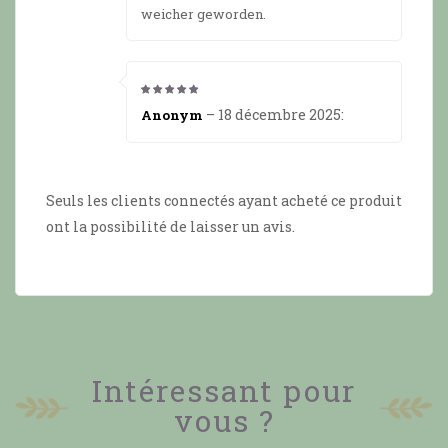
weicher geworden.
5
from 5
–
18 décembre 2025
:
Anonym
Seuls les clients connectés ayant acheté ce produit
ont la possibilité de laisser un avis.
Intéressant pour
vous ?