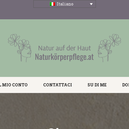
Italiano
L MIO CONTO
CONTATTACI
SU DI ME
DO