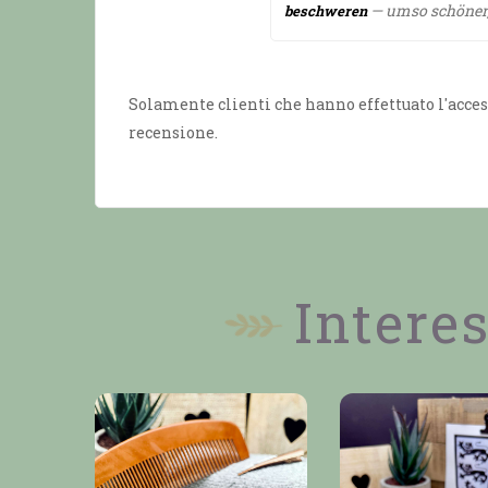
— umso schöner, 
beschweren
Solamente clienti che hanno effettuato l'acces
recensione.
Interes