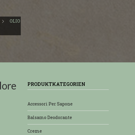
OLIO
dore
PRODUKTKATEGORIEN
Accessori Per Sapone
Balsamo Deodorante
Creme