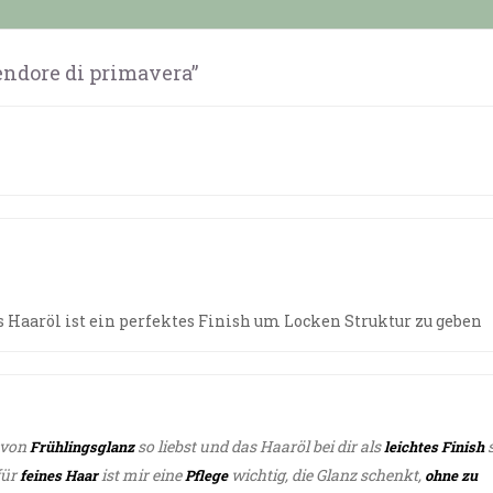
lendore di primavera”
as Haaröl ist ein perfektes Finish um Locken Struktur zu geben
 von
so liebst und das Haaröl bei dir als
Frühlingsglanz
leichtes Finish
für
ist mir eine
wichtig, die Glanz schenkt,
feines Haar
Pflege
ohne zu