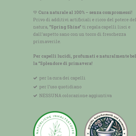
💚
Cura naturale al 100% – senza compromessi!
Privo di additivi artificiali e ricco del potere de
natura,
“Spring Shine”
ti regala capelli lisci e
dall’aspetto sano con un tocco di freschezza
primaverile.
Per capelli lucidi, profumati e naturalmente bel
la “Splendore di primavera!
per la cura dei capelli
per l’uso quotidiano
NESSUNA colorazione aggiuntiva