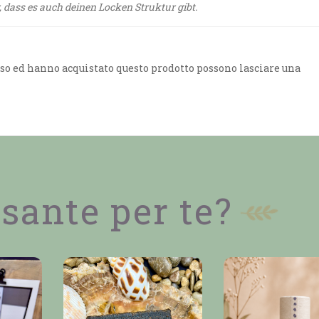
dass es auch deinen Locken Struktur gibt.
so ed hanno acquistato questo prodotto possono lasciare una
sante per te?