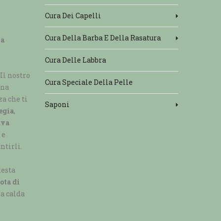
Cura Dei Capelli
Cura Della Barba E Della Rasatura
la
Cura Delle Labbra
Il nostro
Cura Speciale Della Pelle
na
za che ti
Saponi
iegia
,
uva
 e
ntirli.
testa
ota di
La calda