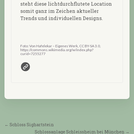
steht diese lichtdurchflutete Location
somit ganz im Zeichen aktueller
Trends und individuellen Designs.
Foto: Von Hafelekar – Eigenes Werk, CC BY-SA 3.0,
https://commons.wikimedia.org/w/index.php?
curid=7255277
←
Schloss Sighartstein
Schlossanlage Schleissheim bei München
→