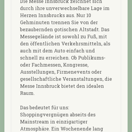
Die Messe Innsbruck zeichnet sich
durch ihre unverwechselbare Lage im
Herzen Innsbrucks aus. Nur 10
Gehminuten trennen Sie von der
bezaubernden gotischen Altstadt. Das
Messegelände ist sowohl zu Fuß, mit
den öffentlichen Verkehrsmitteln, als
auch mit dem Auto einfach und
schnell zu erreichen. Ob Publikums-
oder Fachmessen, Kongresse,
Ausstellungen, Firmenevents oder
gesellschaftliche Veranstaltungen, die
Messe Innsbruck bietet den idealen
Raum.
Das bedeutet für uns:
Shoppingvergnügen abseits des
Mainstream in einzigartiger
Atmosphäre. Ein Wochenende lang