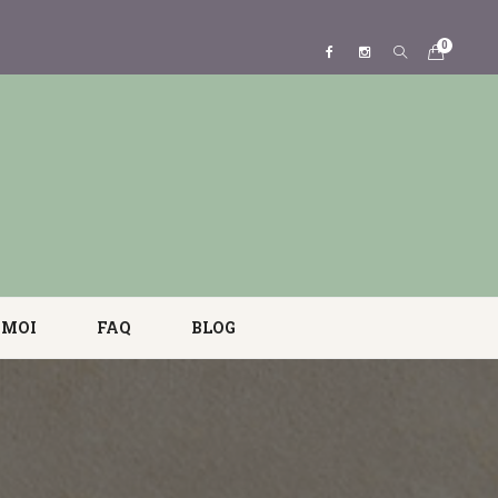
0
 MOI
FAQ
BLOG