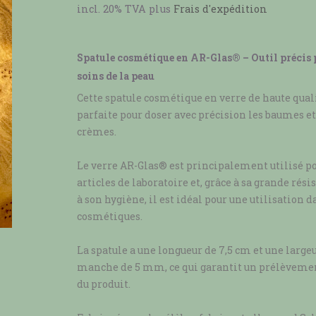
incl. 20% TVA
plus
Frais d'expédition
Spatule cosmétique en AR-Glas® – Outil précis 
soins de la peau
Cette spatule cosmétique en verre de haute quali
parfaite pour doser avec précision les baumes et
crèmes.
Le verre AR-Glas® est principalement utilisé po
articles de laboratoire et, grâce à sa grande rési
à son hygiène, il est idéal pour une utilisation d
cosmétiques.
La spatule a une longueur de 7,5 cm et une large
manche de 5 mm, ce qui garantit un prélèvemen
du produit.