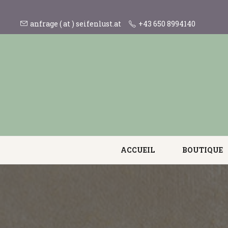
anfrage ( at ) seifenlust.at
+43 650 8994140
ACCUEIL
BOUTIQUE