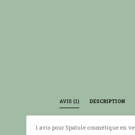
AVIS (1)
DESCRIPTION
1 avis pour
Spatule cosmétique en ve