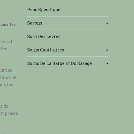
Peau Spécifique
Savons
pour les
Soin Des Lèvres
té est
 les
Soins Capillaires
Soins De La Barbe Et Du Rasage
ur les
stance et
ans les
ur de
t précis