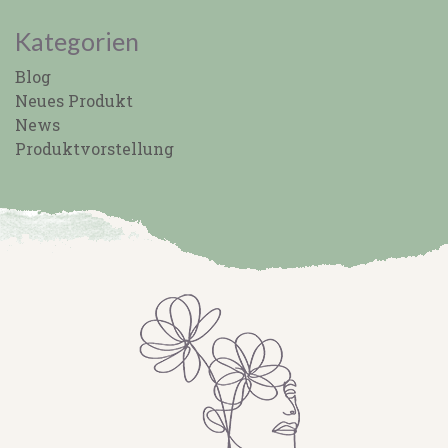
Kategorien
Blog
Neues Produkt
News
Produktvorstellung