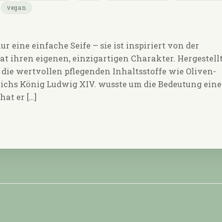
vegan
r eine einfache Seife – sie ist inspiriert von der
t ihren eigenen, einzigartigen Charakter. Hergestell
die wertvollen pflegenden Inhaltsstoffe wie Oliven-
chs König Ludwig XIV. wusste um die Bedeutung eine
at er […]