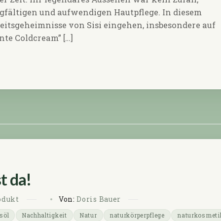
rgfältigen und aufwendigen Hautpflege. In diesem
eitsgeheimnisse von Sisi eingehen, insbesondere auf
te Coldcream” […]
st da!
odukt
Von:
Doris Bauer
söl
Nachhaltigkeit
Natur
naturkörperpflege
naturkosmeti