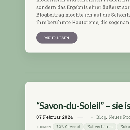
sondern das Ergebnis einer äußerst so
Blogbeitrag möchte ich auf die Schönh
ihre berühmte Hautcreme, die sogenann
MEHR LESEN
“Savon-du-Soleil” – sie i
07
Februar
2024
Blog
,
Neues Pr
72% Olivenöl
Kaltverfahren
Koko