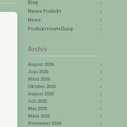
Blog
Neues Produkt
News
Produktvorstellung
Archiv
August 2026
Juni 2026
März 2026
Oktober 2025
August 2025
Juli 2025
Mai 2025
März 2025
November 2024