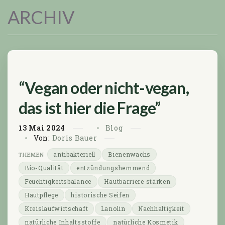
ARCHIV
“Vegan oder nicht-vegan,
das ist hier die Frage”
13
Mai
2024
Blog
Von:
Doris Bauer
antibakteriell
Bienenwachs
Bio-Qualität
entzündungshemmend
Feuchtigkeitsbalance
Hautbarriere stärken
Hautpflege
historische Seifen
Kreislaufwirtschaft
Lanolin
Nachhaltigkeit
natürliche Inhaltsstoffe
natürliche Kosmetik