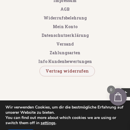
Impressum
AGB
Widerrufsbelehrung
Mein Konto
Datenschutzerklärung
Versand
Zahlungsarten
Info Kundenbewertungen
Vertrag widerrufen
0
GOOGLE REVIEWS
Copyright © 2023 - 2026 by SeifenLust®
Wir verwenden Cookies, um dir die bestmögliche Erfahrung auf
unserer Website zu bieten.
You can find out more about which cookies we are using or
switch them off in
settings
.